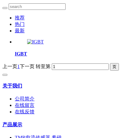
推荐
热门
最新
IGBT
上一页
1
下一页
转至第
关于我们
公司简介
在线留言
在线反馈
产品展示
TMR电流传感器-希磁