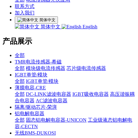
联系方式
加入我们
简体中文
简体中文
English
产品展示
全部
TMR电流传感器-希磁
全部
模块级电流传感器
芯片级电流传感器
IGBT单管/模块
全部
IGBT单管/模块
薄膜电容-CRE
全部
DC-LINK滤波电容器
IGBT吸收电容器
高压谐振耦
合电容器
AC滤波电容器
隔离/驱动芯片-荣湃
铝电解电容器
全部
固态铝电解电容器-UNICON
工业级液态铝电解电
容-CECTN
无线BMS-DUKOSI