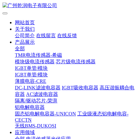
网站首页
关于我们
公司简介
在线留言
在线反馈
产品展示
全部
TMR电流传感器-希磁
模块级电流传感器
芯片级电流传感器
IGBT单管/模块
IGBT单管/模块
薄膜电容-CRE
DC-LINK滤波电容器
IGBT吸收电容器
高压谐振耦合电
容器
AC滤波电容器
隔离/驱动芯片-荣湃
铝电解电容器
固态铝电解电容器-UNICON
工业级液态铝电解电容-
CECTN
无线BMS-DUKOSI
应用领域
全部
电流传感器光伏应用