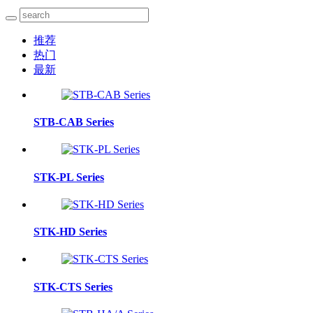
推荐
热门
最新
STB-CAB Series
STK-PL Series
STK-HD Series
STK-CTS Series