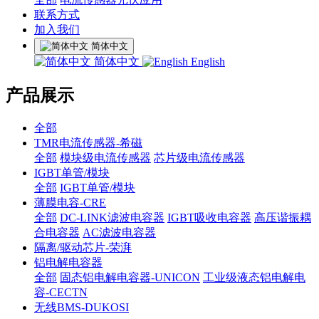
联系方式
加入我们
简体中文
简体中文
English
产品展示
全部
TMR电流传感器-希磁
全部
模块级电流传感器
芯片级电流传感器
IGBT单管/模块
全部
IGBT单管/模块
薄膜电容-CRE
全部
DC-LINK滤波电容器
IGBT吸收电容器
高压谐振耦
合电容器
AC滤波电容器
隔离/驱动芯片-荣湃
铝电解电容器
全部
固态铝电解电容器-UNICON
工业级液态铝电解电
容-CECTN
无线BMS-DUKOSI