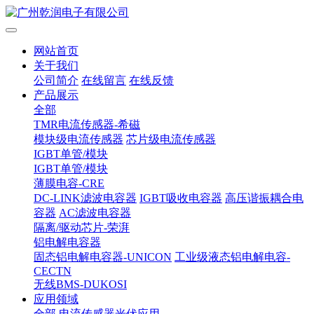
网站首页
关于我们
公司简介
在线留言
在线反馈
产品展示
全部
TMR电流传感器-希磁
模块级电流传感器
芯片级电流传感器
IGBT单管/模块
IGBT单管/模块
薄膜电容-CRE
DC-LINK滤波电容器
IGBT吸收电容器
高压谐振耦合电
容器
AC滤波电容器
隔离/驱动芯片-荣湃
铝电解电容器
固态铝电解电容器-UNICON
工业级液态铝电解电容-
CECTN
无线BMS-DUKOSI
应用领域
全部
电流传感器光伏应用