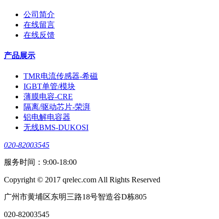
公司简介
在线留言
在线反馈
产品展示
TMR电流传感器-希磁
IGBT单管/模块
薄膜电容-CRE
隔离/驱动芯片-荣湃
铝电解电容器
无线BMS-DUKOSI
020-82003545
服务时间：9:00-18:00
Copyright © 2017 qrelec.com All Rights Reserved
广州市黄埔区东明三路18号智造谷D栋805
020-82003545