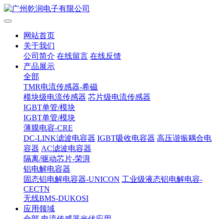
网站首页
关于我们
公司简介
在线留言
在线反馈
产品展示
全部
TMR电流传感器-希磁
模块级电流传感器
芯片级电流传感器
IGBT单管/模块
IGBT单管/模块
薄膜电容-CRE
DC-LINK滤波电容器
IGBT吸收电容器
高压谐振耦合电
容器
AC滤波电容器
隔离/驱动芯片-荣湃
铝电解电容器
固态铝电解电容器-UNICON
工业级液态铝电解电容-
CECTN
无线BMS-DUKOSI
应用领域
全部
电流传感器光伏应用