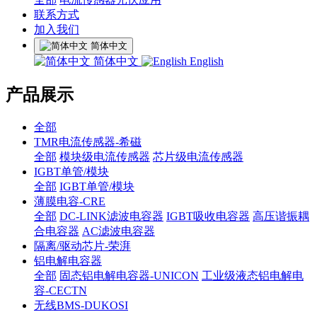
联系方式
加入我们
简体中文
简体中文
English
产品展示
全部
TMR电流传感器-希磁
全部
模块级电流传感器
芯片级电流传感器
IGBT单管/模块
全部
IGBT单管/模块
薄膜电容-CRE
全部
DC-LINK滤波电容器
IGBT吸收电容器
高压谐振耦
合电容器
AC滤波电容器
隔离/驱动芯片-荣湃
铝电解电容器
全部
固态铝电解电容器-UNICON
工业级液态铝电解电
容-CECTN
无线BMS-DUKOSI